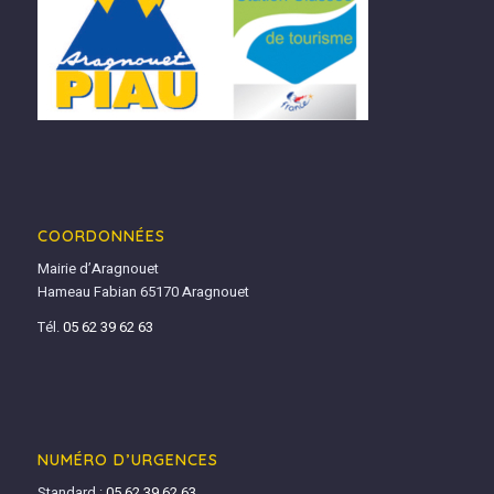
COORDONNÉES
Mairie d’Aragnouet
Hameau Fabian 65170 Aragnouet
Tél.
05 62 39 62 63
NUMÉRO D’URGENCES
Standard :
05 62 39 62 63