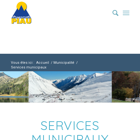
Vous êtes ici :
Accueil
/
Municipalité
/
Services municipaux
SERVICES
MUNICIPAUX