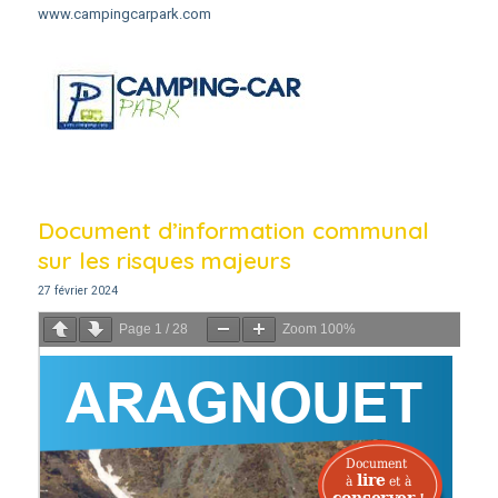
www.campingcarpark.com
Document d’information communal
sur les risques majeurs
27 février 2024
Page
1
/
28
Zoom
100%