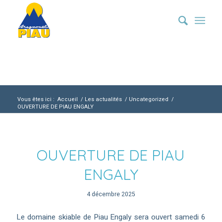
Vous êtes ici :
Accueil
/
Les actualités
/
Uncategorized
/
OUVERTURE DE PIAU ENGALY
OUVERTURE DE PIAU
ENGALY
4 décembre 2025
Le domaine skiable de Piau Engaly sera ouvert samedi 6