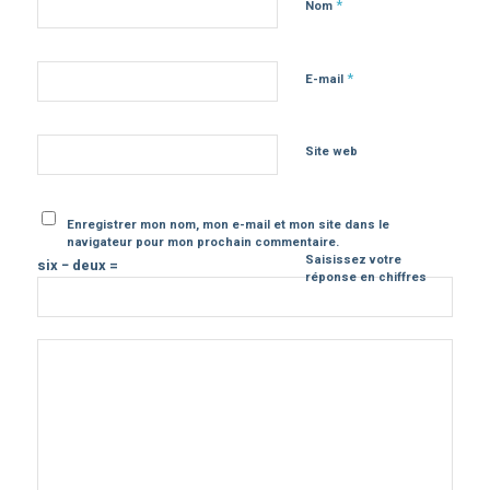
*
Nom
*
E-mail
Site web
Enregistrer mon nom, mon e-mail et mon site dans le
navigateur pour mon prochain commentaire.
Saisissez votre
six − deux =
réponse en chiffres